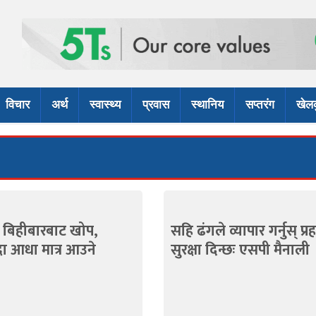
विचार
अर्थ
स्वास्थ्य
प्रवास
स्थानिय
सप्तरंग
खेल
ा बिहीबारबाट खोप,
सहि ढंगले व्यापार गर्नुस् प्र
दा आधा मात्र आउने
सुरक्षा दिन्छः एसपी मैनाली