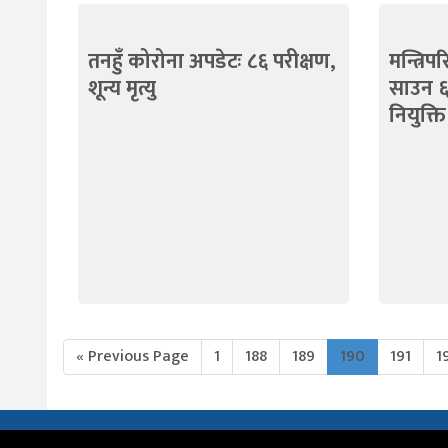
तनहुँ कोरोना अपडेटः ८६ परीक्षण,
मन्त्रि
शून्य मृत्यु
साउन ६
नियुक्त
« Previous Page
1
188
189
190
191
1