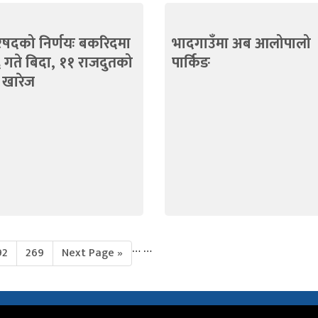
परिषदको निर्णयः बकरिदमा
भादगाउँमा अब आलोपालो
 गते बिदा, ११ राजदुतको
पार्किङ
ि खारेज
…
…
92
269
Next Page »