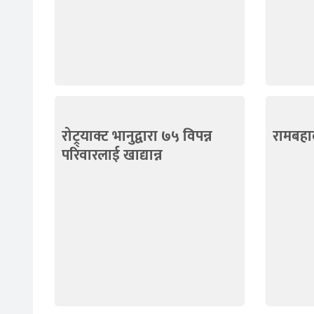
रोट्र्याक्ट भानुद्वारा ७५ विपन्न
रामबहाद
परिवारलाई खाद्यान्न