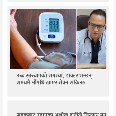
उच्च रक्तचापको समस्या, डाक्टर भन्छन्-
समयमै औषधि खाएर रोक्न सकिन्छ
सडकबाट उदाएका अशोक दर्जीले जित्लान् मन