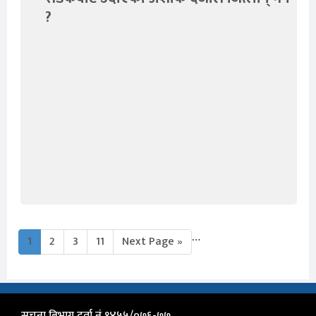
?
…
1
2
3
11
Next Page »
सुचना बिभाग दर्ता नं १४५५/०७६-७७