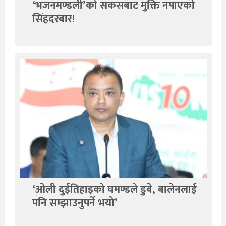
‘भजनमण्डली’को सकसबाट मुक्ति नपाएको
सिंहदरबार!
‘ओली दुईतिहाइको घमण्डले डुबे, बालेनलाई
पनि सम्झाउनुपर्ने भयो’