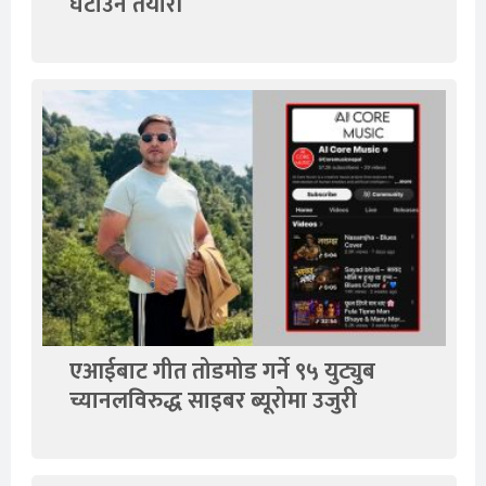
घटाउने तयारी
एआईबाट गीत तोडमोड गर्ने ९५ युट्युब
च्यानलविरुद्ध साइबर ब्यूरोमा उजुरी