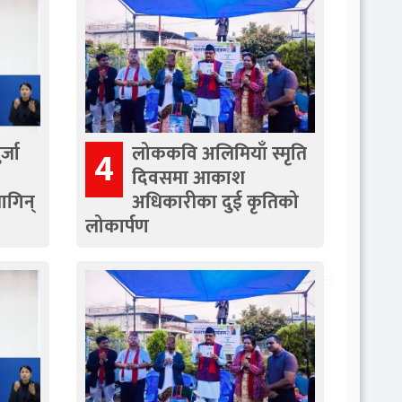
्जा
लोककवि अलिमियाँ स्मृति
4
दिवसमा आकाश
ागिन्
अधिकारीका दुई कृतिको
लोकार्पण