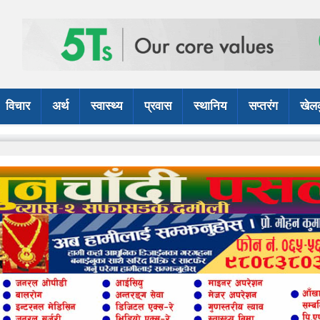
विचार
अर्थ
स्वास्थ्य
प्रवास
स्थानिय
सप्तरंग
खेल