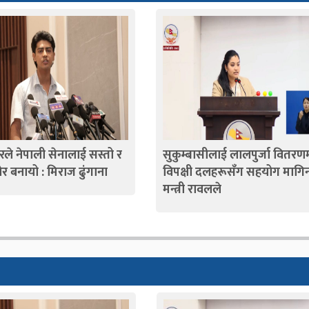
ले नेपाली सेनालाई सस्तो र
सुकुम्बासीलाई लालपुर्जा वितरण
 बनायो : मिराज ढुंगाना
विपक्षी दलहरूसँग सहयोग मागिन
मन्त्री रावलले