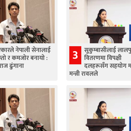
कारले नेपाली सेनालाई
सुकुम्बासीलाई लालपुर
3
्तो र कमजोर बनायो :
वितरणमा विपक्षी
राज ढुंगाना
दलहरूसँग सहयोग म
मन्त्री रावलले