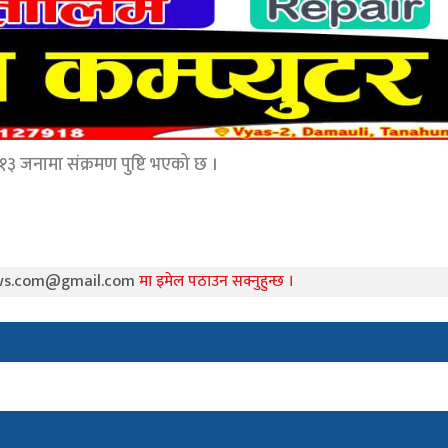
१३ जनामा संक्रमण पुष्टि भएको छ ।
ws.com@gmail.com
मा इमेल पठाउन सक्नुहुन्छ ।