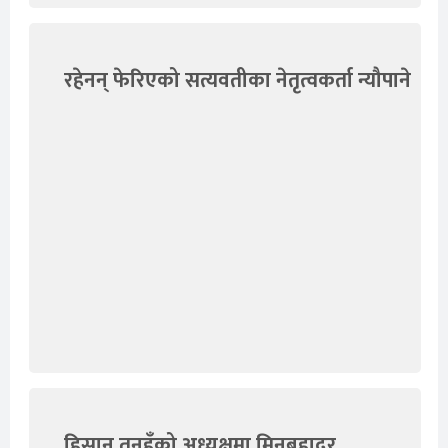
रहेनन् फेरिएको सत्यवतीका नेतृत्वकर्ता न्यौपाने
हिसान तनहुँको अध्यक्षमा मिनबहादुर