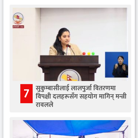
सुकुम्बासीलाई लालपुर्जा वितरणमा
7
विपक्षी दलहरूसँग सहयोग मागिन् मन्त्री
रावलले