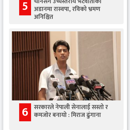
चीनसँग उच्चस्तरीय भेटवार्ताको
5
अडानमा रास्वपा, रविको भ्रमण
अनिश्चित
सरकारले नेपाली सेनालाई सस्तो र
6
कमजोर बनायो : मिराज ढुंगाना