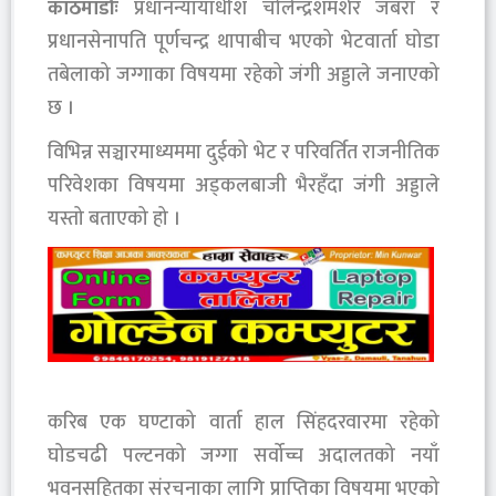
काठमाडौंः
प्रधानन्यायाधीश चोलेन्द्रशमशेर जबरा र
प्रधानसेनापति पूर्णचन्द्र थापाबीच भएको भेटवार्ता घोडा
तबेलाको जग्गाका विषयमा रहेको जंगी अड्डाले जनाएको
छ ।
विभिन्न सञ्चारमाध्यममा दुईको भेट र परिवर्तित राजनीतिक
परिवेशका विषयमा अड्कलबाजी भैरहँदा जंगी अड्डाले
यस्तो बताएको हो ।
करिब एक घण्टाको वार्ता हाल सिंहदरवारमा रहेको
घोडचढी पल्टनको जग्गा सर्वोच्च अदालतको नयाँ
भवनसहितका संरचनाका लागि प्राप्तिका विषयमा भएको