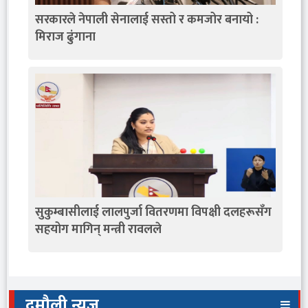
सरकारले नेपाली सेनालाई सस्तो र कमजोर बनायो :
मिराज ढुंगाना
सुकुम्बासीलाई लालपुर्जा वितरणमा विपक्षी दलहरूसँग
सहयोग मागिन् मन्त्री रावलले
दमौली न्युज