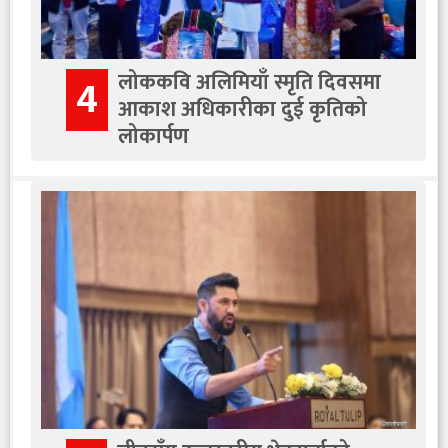
लोककवि अलिमियाँ स्मृति दिवसमा
4
आकाश अधिकारीका दुई कृतिको
लोकार्पण