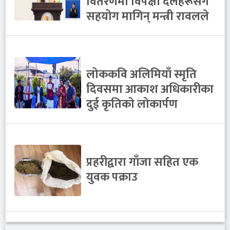
वितरणमा विपक्षी दलहरूसँग
सहयोग मागिन् मन्त्री रावलले
लोककवि अलिमियाँ स्मृति
दिवसमा आकाश अधिकारीका
दुई कृतिको लोकार्पण
प्रहरीद्वारा गाँजा सहित एक
युवक पक्राउ