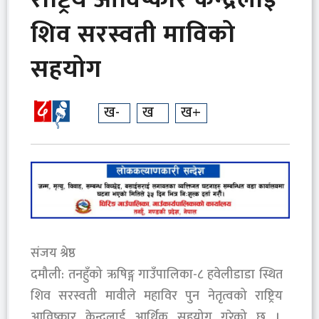
शिव सरस्वती माविको
सहयोग
ख-
ख
ख+
संजय श्रेष्ठ
दमौली: तनहुँको ऋषिङ्ग गाउँपालिका-८ हवेलीडाडा स्थित
शिव सरस्वती मावीले महाविर पुन नेतृत्वको राष्ट्रिय
आविष्कार केन्द्रलाई आर्थिक सहयोग गरेको छ ।