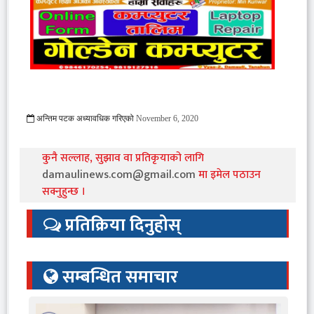
अन्तिम पटक अध्यावधिक गरिएको
November 6, 2020
2904 Viewed
कुनै सल्लाह, सुझाव वा प्रतिकृयाको लागि
damaulinews.com@gmail.com
मा इमेल पठाउन
सक्नुहुन्छ ।
प्रतिक्रिया दिनुहोस्
सम्बन्धित समाचार