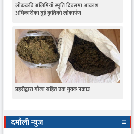
लोककवि अलिमियाँ स्मृति दिवसमा आकाश
अधिकारीका दुई कृतिको लोकार्पण
प्रहरीद्वारा गाँजा सहित एक युवक पक्राउ
दमौली न्युज