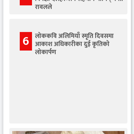
रावलले
लोककवि अलिमियाँ स्मृति दिवसमा
6
आकाश अधिकारीका दुई कृतिको
लोकार्पण