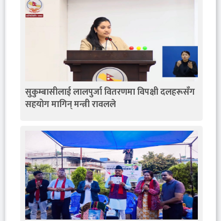
सुकुम्बासीलाई लालपुर्जा वितरणमा विपक्षी दलहरूसँग
सहयोग मागिन् मन्त्री रावलले