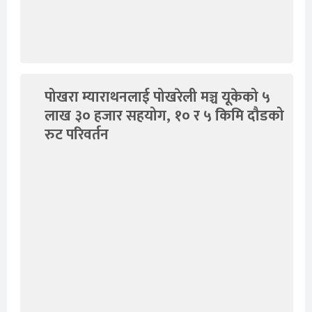
पोखरा म्याराथनलाई पोखरेली मञ्च यूकेको ५
लाख ३० हजार सहयोग, १० र ५ किमि दौडको
रुट परिवर्तन