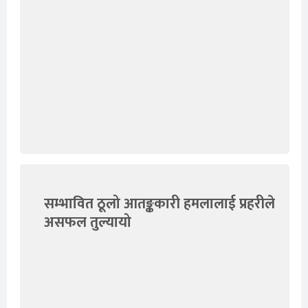
सम्भावित ठूलो आतङ्ककारी हमलालाई प्रहरीले
असफल तुल्यायो