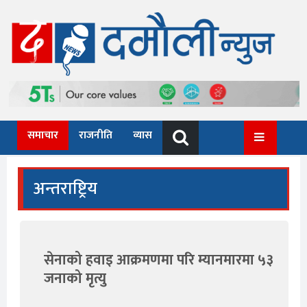
Skip
to
content
समाचार
राजनीति
व्यास
अन्तराष्ट्रिय
सेनाको हवाइ आक्रमणमा परि म्यानमारमा ५३
जनाको मृत्यु