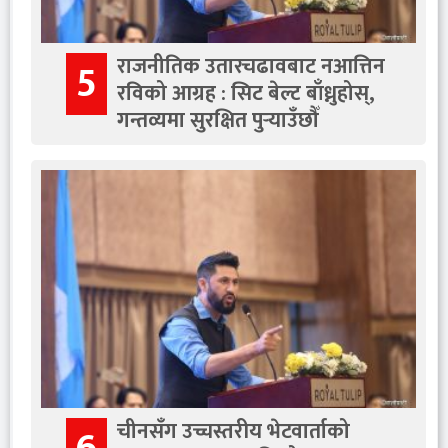
राजनीतिक उतारचढावबाट नआत्तिन
5
रविको आग्रह : सिट बेल्ट बाँध्नुहोस्,
गन्तव्यमा सुरक्षित पुर्‍याउँछौँ
चीनसँग उच्चस्तरीय भेटवार्ताको