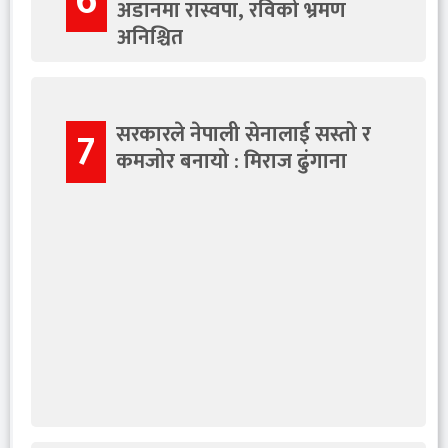
6
अडानमा रास्वपा, रविको भ्रमण
अनिश्चित
सरकारले नेपाली सेनालाई सस्तो र
7
कमजोर बनायो : मिराज ढुंगाना