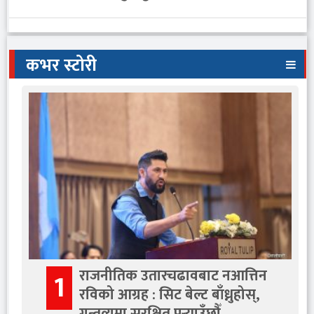
कभर स्टोरी
राजनीतिक उतारचढावबाट नआत्तिन
1
रविको आग्रह : सिट बेल्ट बाँध्नुहोस्,
गन्तव्यमा सुरक्षित पुर्‍याउँछौँ