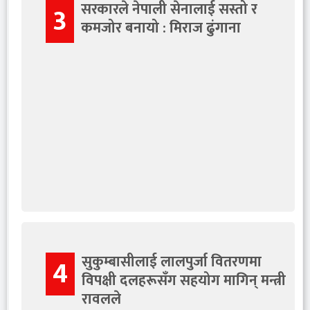
सरकारले नेपाली सेनालाई सस्तो र
3
कमजोर बनायो : मिराज ढुंगाना
सुकुम्बासीलाई लालपुर्जा वितरणमा
4
विपक्षी दलहरूसँग सहयोग मागिन् मन्त्री
रावलले