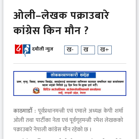
ओली–लेखक पक्राउबारे
कांग्रेस किन मौन ?
ख-
ख
ख+
दमौली न्युज
काठमाडौँ :
पूर्वप्रधानमन्त्री एवं एमाले अध्यक्ष केपी शर्मा
ओली तथा पार्टीका नेता एवं पूर्वगृहमन्त्री रमेश लेखकको
पक्राउबारे नेपाली कांग्रेस मौन रहेको छ ।