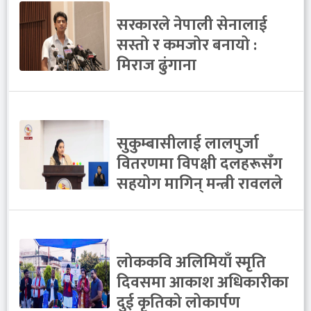
सरकारले नेपाली सेनालाई
सस्तो र कमजोर बनायो :
मिराज ढुंगाना
सुकुम्बासीलाई लालपुर्जा
वितरणमा विपक्षी दलहरूसँग
सहयोग मागिन् मन्त्री रावलले
लोककवि अलिमियाँ स्मृति
दिवसमा आकाश अधिकारीका
दुई कृतिको लोकार्पण