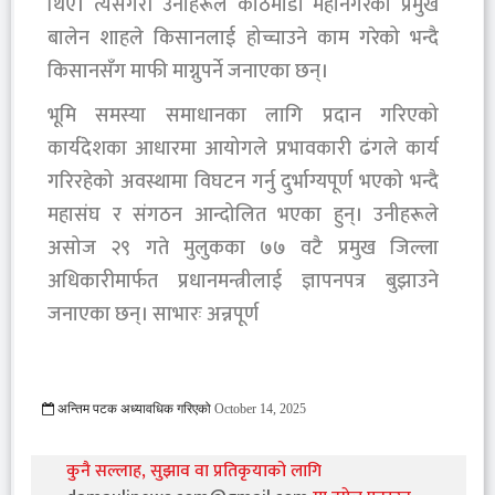
थिए। त्यसैगरी उनीहरूले काठमाडौं महानगरका प्रमुख
बालेन शाहले किसानलाई होच्चाउने काम गरेको भन्दै
किसानसँग माफी माग्नुपर्ने जनाएका छन्।
भूमि समस्या समाधानका लागि प्रदान गरिएको
कार्यदेशका आधारमा आयोगले प्रभावकारी ढंगले कार्य
गरिरहेको अवस्थामा विघटन गर्नु दुर्भाग्यपूर्ण भएको भन्दै
महासंघ र संगठन आन्दोलित भएका हुन्। उनीहरूले
असोज २९ गते मुलुकका ७७ वटै प्रमुख जिल्ला
अधिकारीमार्फत प्रधानमन्त्रीलाई ज्ञापनपत्र बुझाउने
जनाएका छन्। साभारः अन्नपूर्ण
अन्तिम पटक अध्यावधिक गरिएको
October 14, 2025
1482 Viewed
कुनै सल्लाह, सुझाव वा प्रतिकृयाको लागि