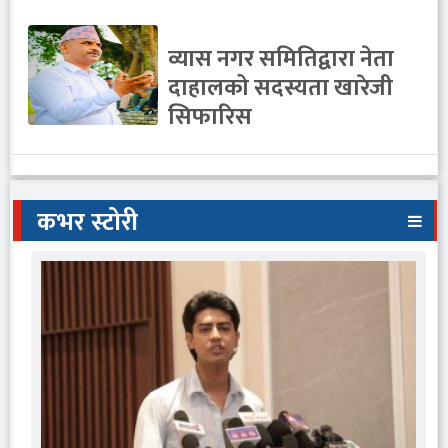
व्यास नगर समितिद्वारा नेता
दाहालको सदस्यता खारेजी
सिफारिस
कभर स्टोरी