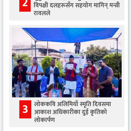
2
विपक्षी दलहरूसँग सहयोग मागिन् मन्त्री
रावलले
लोककवि अलिमियाँ स्मृति दिवसमा
3
आकाश अधिकारीका दुई कृतिको
लोकार्पण