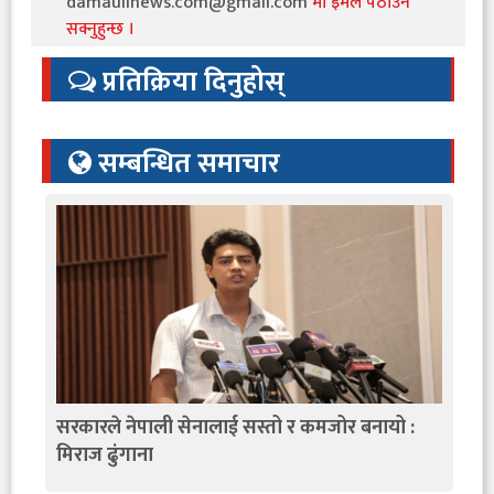
damaulinews.com@gmail.com
मा इमेल पठाउन
सक्नुहुन्छ ।
प्रतिक्रिया दिनुहोस्
सम्बन्धित समाचार
सरकारले नेपाली सेनालाई सस्तो र कमजोर बनायो :
मिराज ढुंगाना