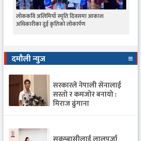
लोककवि अलिमियाँ स्मृति दिवसमा आकाश
अधिकारीका दुई कृतिको लोकार्पण
दमौली न्युज
सरकारले नेपाली सेनालाई
सस्तो र कमजोर बनायो :
मिराज ढुंगाना
सुकुम्बासीलाई लालपुर्जा