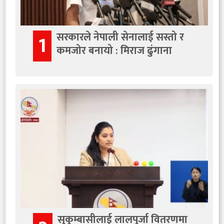
सरकारले नेपाली सेनालाई सस्तो र
1
कमजोर बनायो : मिराज ढुंगाना
सुकुम्बासीलाई लालपुर्जा वितरणमा