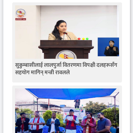
सुकुम्बासीलाई लालपुर्जा वितरणमा विपक्षी दलहरूसँग
सहयोग मागिन् मन्त्री रावलले