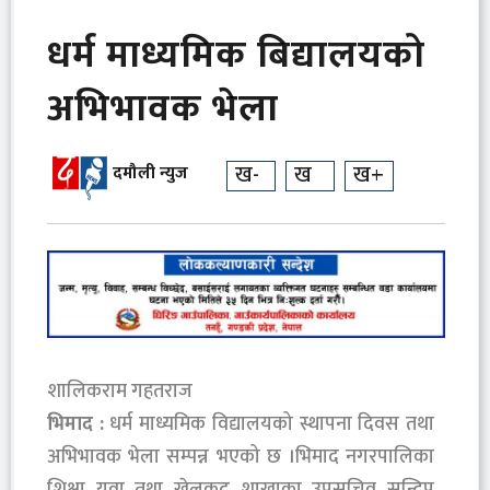
धर्म माध्यमिक बिद्यालयको
अभिभावक भेला
ख-
ख
ख+
दमौली न्युज
शालिकराम गहतराज
भिमाद :
धर्म माध्यमिक विद्यालयको स्थापना दिवस तथा
अभिभावक भेला सम्पन्न भएको छ ।भिमाद नगरपालिका
शिक्षा युवा तथा खेलकुद शाखाका उपसचिव सन्दिप