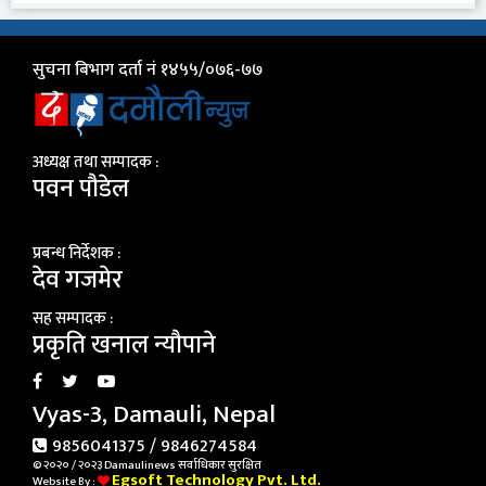
सुचना बिभाग दर्ता नं १४५५/०७६-७७
अध्यक्ष तथा सम्पादक :
पवन पौडेल
प्रबन्ध निर्देशक :
देव गजमेर
सह सम्पादक :
प्रकृति खनाल न्यौपाने
Vyas-3, Damauli, Nepal
9856041375 / 9846274584
© २०२० / २०२३ Damaulinews सर्वाधिकार सुरक्षित
Egsoft Technology Pvt. Ltd.
Website By :