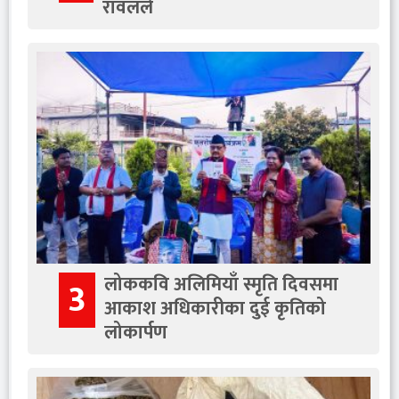
रावलले
लोककवि अलिमियाँ स्मृति दिवसमा
3
आकाश अधिकारीका दुई कृतिको
लोकार्पण