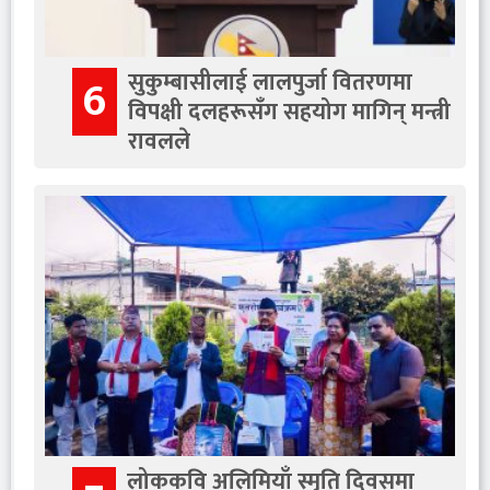
सुकुम्बासीलाई लालपुर्जा वितरणमा
6
विपक्षी दलहरूसँग सहयोग मागिन् मन्त्री
रावलले
लोककवि अलिमियाँ स्मृति दिवसमा