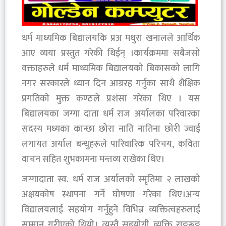
धर्म माध्यमिक बिद्यालयकि प्रअ मथुरा खनालले आर्थिक
आए व्यया प्रस्तुत गरेकी थिईन् ।कार्यक्रममा सबैजसो
वक्ताहरुले धर्म माध्यमिक बिद्यालयको बिकासको लागि
नगर सरकारले ध्यान दिन आग्ररह गर्नुका साथै शैक्षिक
प्रगतिको मुक्त कण्ठले प्रशंसा गरेका थिए । यस
बिद्यालयका जग्गा दाता धर्म राज अर्यालका परिवारका
सदस्य मध्यका कान्छा छोरा नाति नातिना छोरी ज्वाई
लगायत अर्याल बन्धुहरूले पारिवारिक परिचय, कविता
वाचन सहित शुभकामना मन्तव्य राखेका थिए।
जग्गादाता स्व. धर्म राज अर्यालको स्मृतिमा २ लाखको
अक्षयकोष स्थापना गर्ने घोषणा गरेका थिए।अन्य
विद्यालयलाई सहयोग गर्नुहुने विभिन्न व्यक्तित्वहरुलाई
सम्मान गरीएको थियो। त्यस्तै सहयोगी व्यक्ति राङरूङ