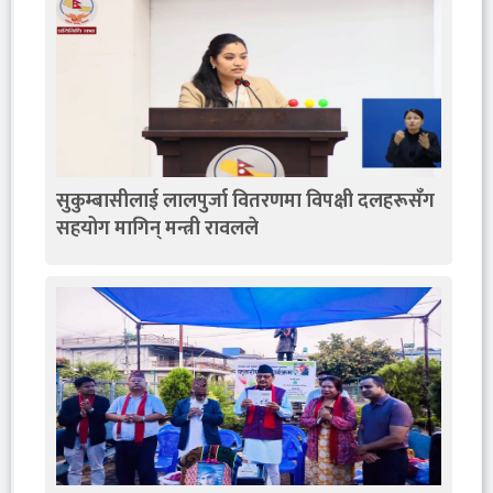
सुकुम्बासीलाई लालपुर्जा वितरणमा विपक्षी दलहरूसँग
सहयोग मागिन् मन्त्री रावलले