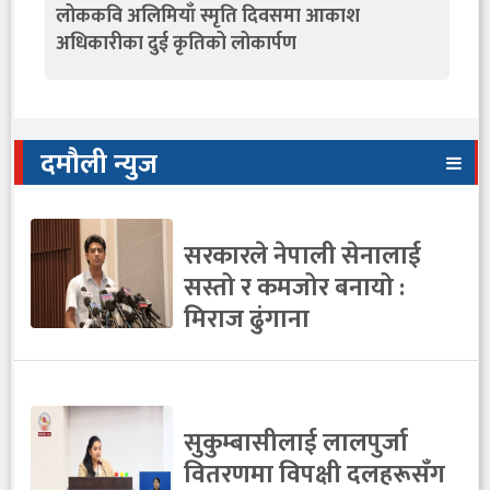
लोककवि अलिमियाँ स्मृति दिवसमा आकाश
अधिकारीका दुई कृतिको लोकार्पण
दमौली न्युज
सरकारले नेपाली सेनालाई
सस्तो र कमजोर बनायो :
मिराज ढुंगाना
सुकुम्बासीलाई लालपुर्जा
वितरणमा विपक्षी दलहरूसँग