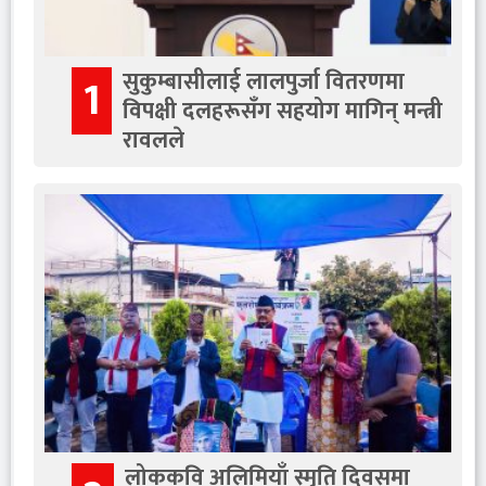
सुकुम्बासीलाई लालपुर्जा वितरणमा
1
विपक्षी दलहरूसँग सहयोग मागिन् मन्त्री
रावलले
लोककवि अलिमियाँ स्मृति दिवसमा