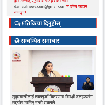
कुनै सल्लाह, सुझाव वा प्रतिकृयाको लागि
damaulinews.com@gmail.com
मा इमेल पठाउन
सक्नुहुन्छ ।
प्रतिक्रिया दिनुहोस्
सम्बन्धित समाचार
सुकुम्बासीलाई लालपुर्जा वितरणमा विपक्षी दलहरूसँग
सहयोग मागिन् मन्त्री रावलले