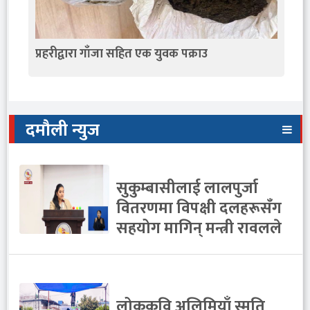
प्रहरीद्वारा गाँजा सहित एक युवक पक्राउ
दमौली न्युज
सुकुम्बासीलाई लालपुर्जा
वितरणमा विपक्षी दलहरूसँग
सहयोग मागिन् मन्त्री रावलले
लोककवि अलिमियाँ स्मृति