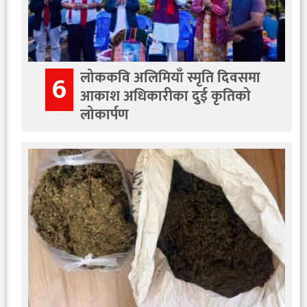
लोककवि अलिमियाँ स्मृति दिवसमा
6
आकाश अधिकारीका दुई कृतिको
लोकार्पण