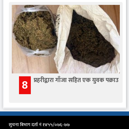
प्रहरीद्वारा गाँजा सहित एक युवक पक्राउ
8
सुचना बिभाग दर्ता नं १४५५/०७६-७७