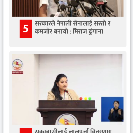
सरकारले नेपाली सेनालाई सस्तो र
5
कमजोर बनायो : मिराज ढुंगाना
सुकुम्बासीलाई लालपुर्जा वितरणमा