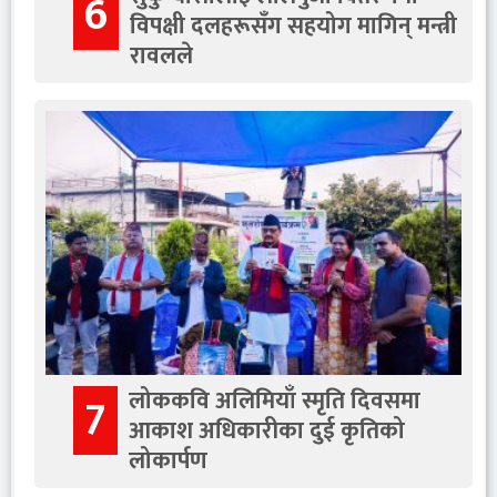
6
विपक्षी दलहरूसँग सहयोग मागिन् मन्त्री
रावलले
लोककवि अलिमियाँ स्मृति दिवसमा
7
आकाश अधिकारीका दुई कृतिको
लोकार्पण