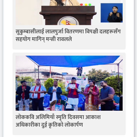
सुकुम्बासीलाई लालपुर्जा वितरणमा विपक्षी दलहरूसँग
सहयोग मागिन् मन्त्री रावलले
लोककवि अलिमियाँ स्मृति दिवसमा आकाश
अधिकारीका दुई कृतिको लोकार्पण