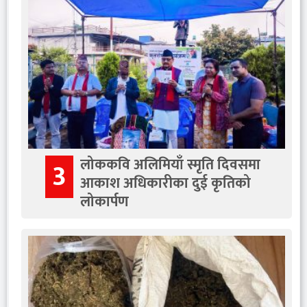
लोककवि अलिमियाँ स्मृति दिवसमा
3
आकाश अधिकारीका दुई कृतिको
लोकार्पण