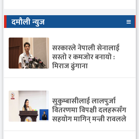
दमौली न्युज
सरकारले नेपाली सेनालाई
सस्तो र कमजोर बनायो :
मिराज ढुंगाना
सुकुम्बासीलाई लालपुर्जा
वितरणमा विपक्षी दलहरूसँग
सहयोग मागिन् मन्त्री रावलले