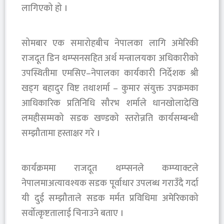
लागिएको हो ।
सोमबार एक समारोहबीच नेपालका लागि अमेरिकी
राजदूत डिन थम्प्सनसहित अर्थ मन्त्रालयका अधिकारीको
उपस्थितीमा एमसिए–नेपालका कार्यकारी निर्देशक श्री
खड्ग बहादुर विष्ट तथाशर्मा – कुमार संयुक्त उपक्रमका
आधिकारिक प्रतिनिधि सौरभ शर्माले धानखोलादेखि
लमहीसम्मको सडक खण्डको स्तरोन्नति कार्यसम्बन्धी
सम्झौतामा हस्ताक्षर गरे ।
कार्यक्रममा राजदूत थम्प्सनले कम्प्याक्टले
नेपालमाअत्यावश्यक सडक पूर्वाधार उपलब्ध गराउँदै गर्दा
यी दुई सम्झौताले सडक मर्मत प्रविधिमा अमेरिकाको
सर्वाेत्कृष्टतालाई चिनाउने बताए ।