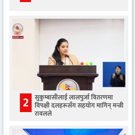
सुकुम्बासीलाई लालपुर्जा वितरणमा
2
विपक्षी दलहरूसँग सहयोग मागिन् मन्त्री
रावलले